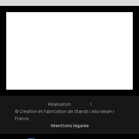
Réalisation
|
© Création et Fabrication de Stands | Alia Ideam |
France
|
Mentions légales