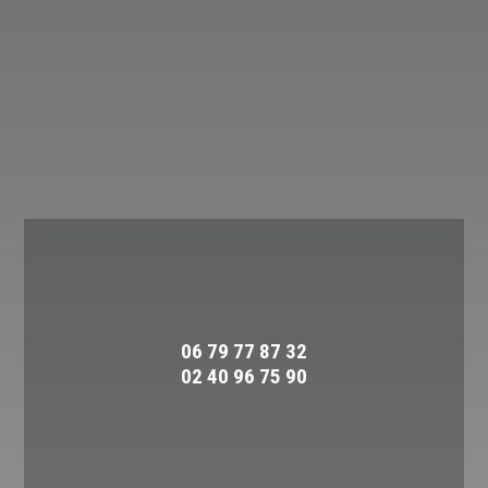
la réalisation de vos projets.
CONTACTEZ-NOUS
06 79 77 87 32
02 40 96 75 90