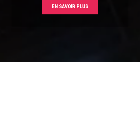
EN SAVOIR PLUS
Stands modulaires
Des solutions flexibles et évolutives,
idéales pour des espaces changeants
ou multiples événements, offrant une
grande modularité tout en restant
esthétiques et pratiques.